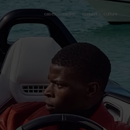
cases
career
contact
culture