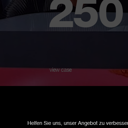
250
view case
Cookies
Helfen Sie uns, unser Angebot zu verbesser