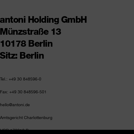
antoni Holding GmbH
Münzstraße 13
10178 Berlin
Sitz: Berlin
Tel.:
+49 30 848596-0
Fax:
+49 30 848596-501
hello@antoni.de
Amtsgericht Charlottenburg
HRB 179210 B